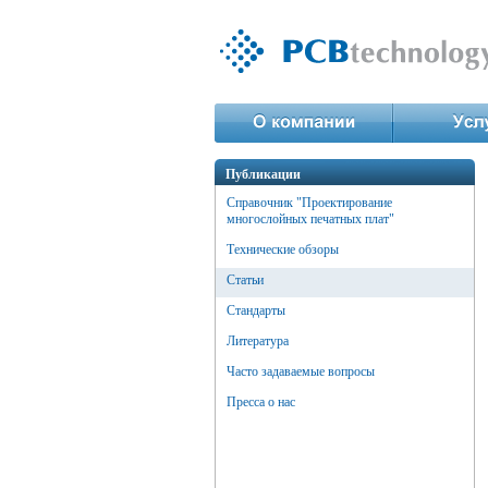
Публикации
Справочник "Проектирование
многослойных печатных плат"
Технические обзоры
Статьи
Стандарты
Литература
Часто задаваемые вопросы
Пресса о нас