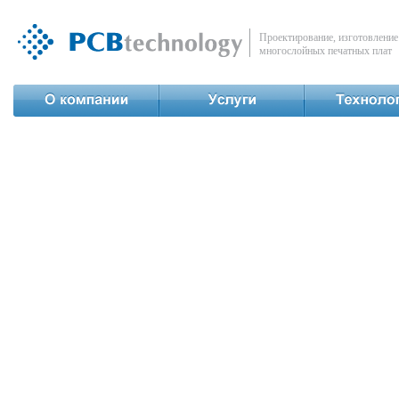
Проектирование, изготовление
многослойных печатных плат