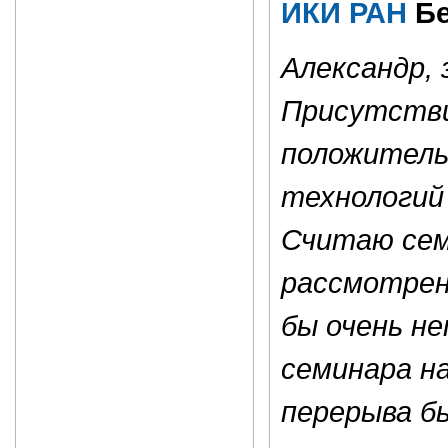
ИКИ РАН
Бе
Александр,
Присутстви
положитель
технологий
Считаю сем
рассмотрен
бы очень н
семинара на
перерыва б