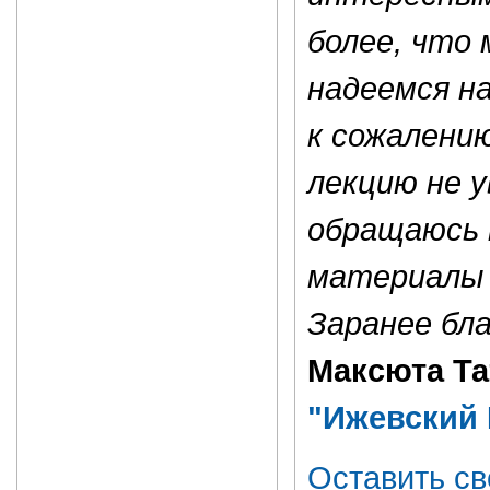
более, что 
надеемся н
к сожалени
лекцию не 
обращаюсь 
материалы 
Заранее бла
Максюта Та
"Ижевский 
Оставить св