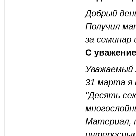
Добрый день
Получил ма
за семинар 
С уважение
Уважаемый 
31 марта я
"Десять се
многослойн
Материал, 
интересным