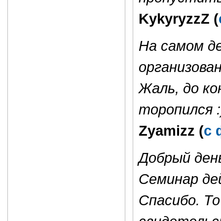
KykyryzzZ (
На самом де
организован
Жаль, до ко
торопился :
Zyamizz (
с 
Добрый день
Семинар де
Спасибо. То