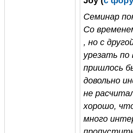
Joy (
с фору
Семинар по
Со временем
, но с друг
урезать по 
пришлось б
довольно и
не расчитал
хорошо, что
много инте
пропустить