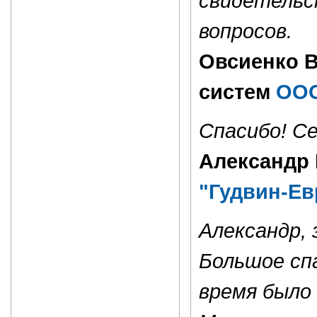
свидетельс
вопросов.
Овсиенко В
систем
ООО
Спасибо! С
Александр 
"Гудвин-Ев
Александр,
Большое спа
время было 