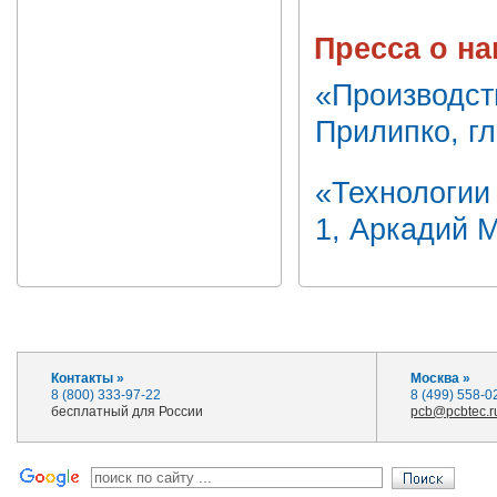
Пресса о н
«Производст
Прилипко, г
«Технологии
1, Аркадий М
Контакты »
Москва »
8 (800) 333-97-22
8 (499) 558-0
бесплатный для России
pcb@pcbtec.r