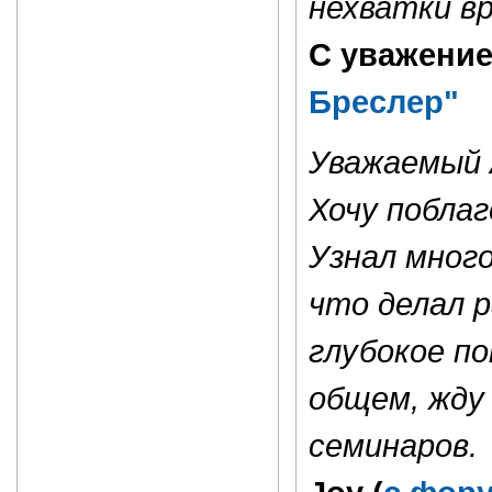
нехватки вр
С уважение
Бреслер"
Уважаемый 
Хочу побла
Узнал много
что делал р
глубокое п
общем, жду 
семинаров.