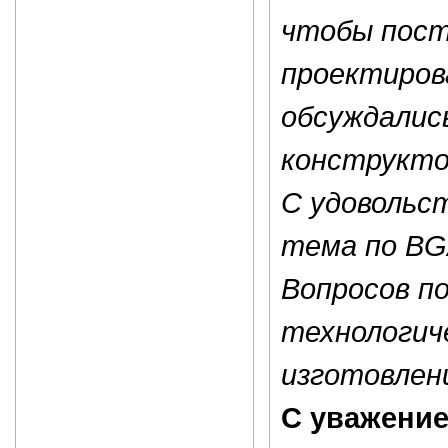
чтобы пост
проектиров
обсуждалис
конструкто
С удовольс
тема по BG
Вопросов по
технологич
изготовлени
С уважени