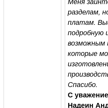
Меня заинт
разделам, 
платам. Вы
подробную 
возможным 
которые мо
изготовлен
производств
Спасибо.
С уважени
Надеин Ан