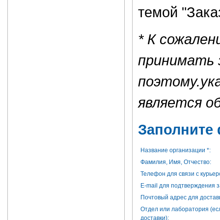
темой "Зака
* К сожале
принимать 
поэтому.ук
является о
Заполните 
Название организации *:
Фамилия, Имя, Отчество:
Телефон для связи с курьер
E-mail для подтверждения з
Почтовый адрес для доставк
Отдел или лаборатория (ес
доставки):