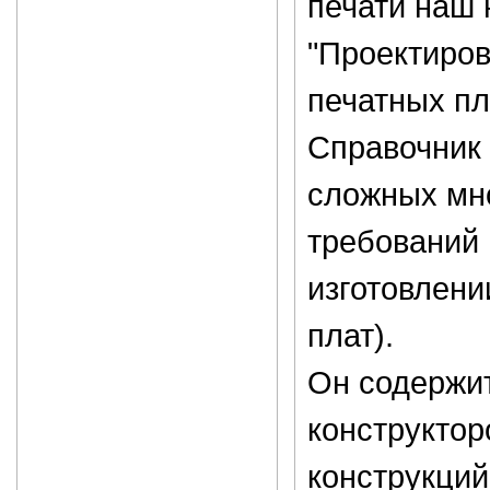
печати наш 
"Проектиро
печатных пл
Справочник
сложных мно
требований 
изготовлени
плат).
Он содержи
конструктор
конструкци