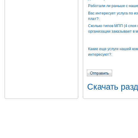
Работали ли раньше с наше
Вас интересует услуга по 
плат?:
Сколько типов МПП (4 слоя 
организации заказывает в м
Какие еще услуги нашей ко
интересуют?:
Скачать разд