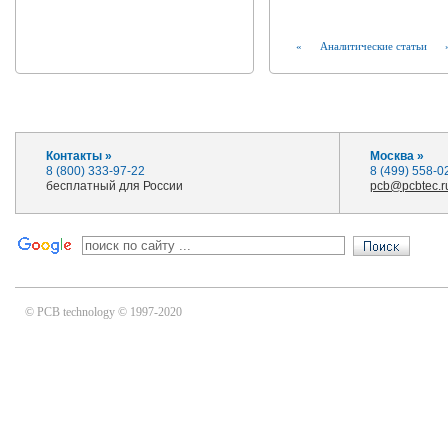
«
Аналитические статьи
Контакты »
Москва »
8 (800) 333-97-22
8 (499) 558-0
бесплатный для России
pcb@pcbtec.r
© PCB technology © 1997-2020